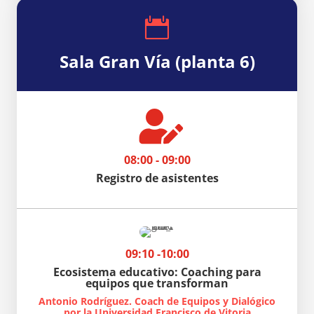

Sala Gran Vía (planta 6)

08:00 - 09:00
Registro de asistentes
09:10 -10:00
Ecosistema educativo: Coaching para
equipos que transforman
Antonio Rodríguez. Coach de Equipos y Dialógico
por la Universidad Francisco de Vitoria