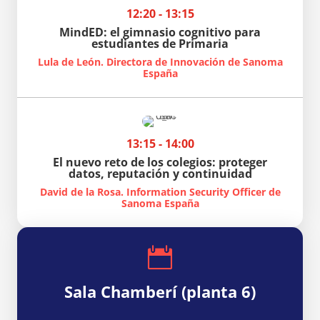
12:20 - 13:15
MindED: el gimnasio cognitivo para
estudiantes de Primaria
Lula de León. Directora de Innovación de Sanoma
España
13:15 - 14:00
El nuevo reto de los colegios: proteger
datos, reputación y continuidad
David de la Rosa. Information Security Officer de
Sanoma España

Sala Chamberí (planta 6)