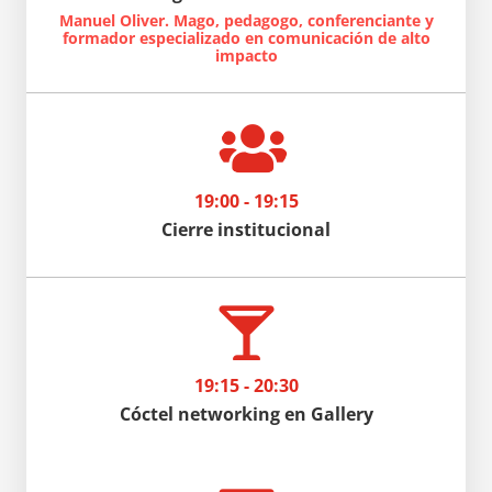
Manuel Oliver. Mago, pedagogo, conferenciante y
formador especializado en comunicación de alto
impacto

19:00 - 19:15
Cierre institucional

19:15 - 20:30
Cóctel networking en Gallery