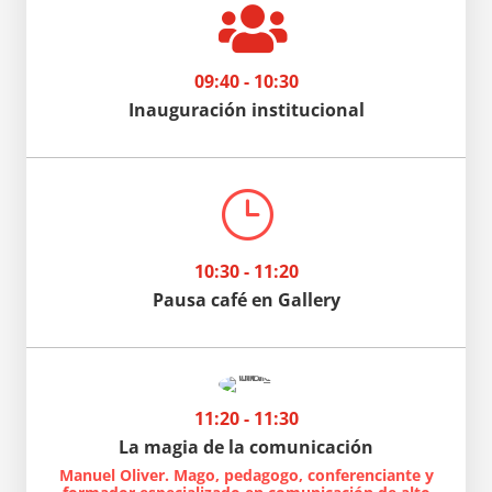

09:40 - 10:30
Inauguración institucional
}
10:30 - 11:20
Pausa café en Gallery
11:20 - 11:30
La magia de la comunicación
Manuel Oliver. Mago, pedagogo, conferenciante y