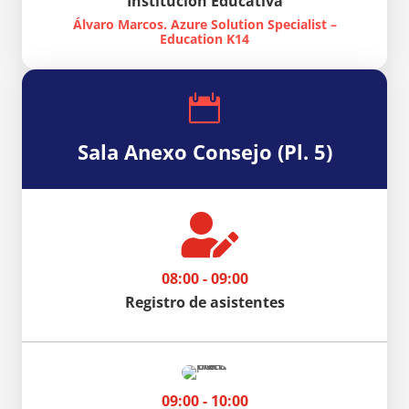
Institución Educativa
Álvaro Marcos. Azure Solution Specialist –
Education K14

Sala Anexo Consejo (Pl. 5)

08:00 - 09:00
Registro de asistentes
09:00 - 10:00