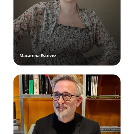
Macarena Estévez