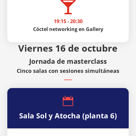

19:15 - 20:30
Cóctel networking en Gallery
Viernes 16 de octubre
Jornada de masterclass
Cinco salas con sesiones simultáneas

Sala Sol y Atocha (planta 6)