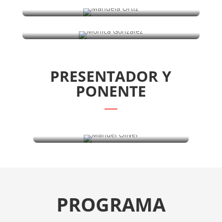
Mónica González
PRESENTADOR Y
PONENTE
Manuel Oliver
PROGRAMA