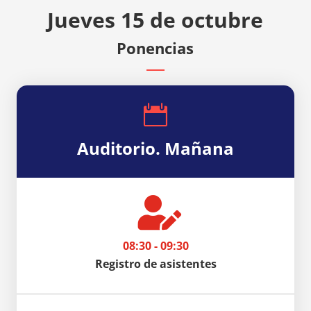
Jueves 15 de octubre
Ponencias

Auditorio. Mañana

08:30 - 09:30
Registro de asistentes