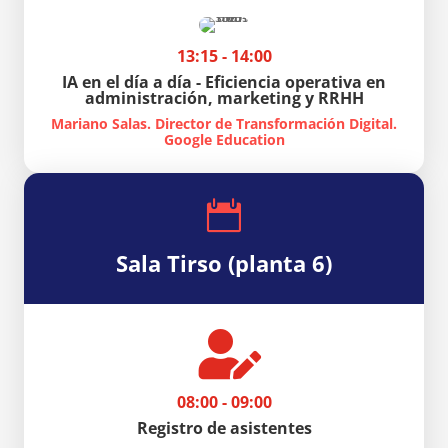
13:15 - 14:00
IA en el día a día - Eficiencia operativa en
administración, marketing y RRHH
Mariano Salas. Director de Transformación Digital.
Google Education

Sala Tirso (planta 6)

08:00 - 09:00
Registro de asistentes