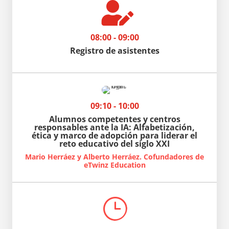

08:00 - 09:00
Registro de asistentes
09:10 - 10:00
Alumnos competentes y centros
responsables ante la IA: Alfabetización,
ética y marco de adopción para liderar el
reto educativo del siglo XXI
Mario Herráez y Alberto Herráez. Cofundadores de
eTwinz Education
}